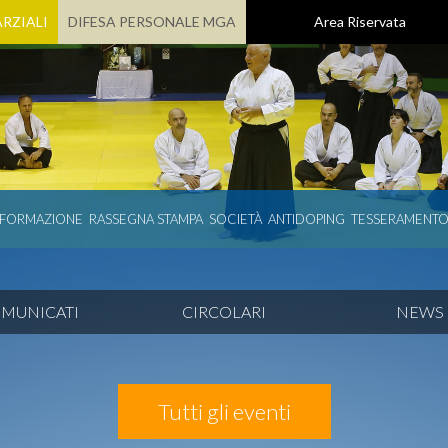
RZIALI
DIFESA PERSONALE MGA
Area Riservata
 FORMAZIONE
RASSEGNA STAMPA
SOCIETÀ
ANTIDOPING
TESSERAMENT
MUNICATI
CIRCOLARI
NEWS
Tutti gli eventi