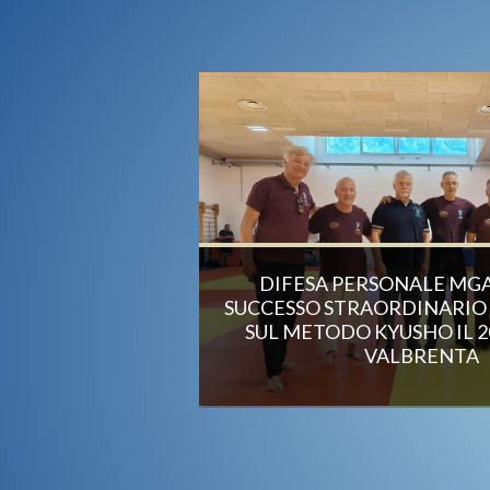
DIFESA PERSONALE MG
SUCCESSO STRAORDINARIO 
SUL METODO KYUSHO IL 2
VALBRENTA