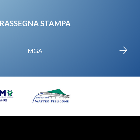
RASSEGNA STAMPA
MGA