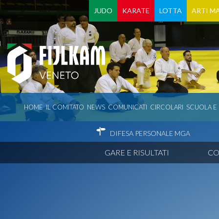
JUDO
KARATE
LOTTA
ARTI MA
HOME
IL COMITATO
NEWS
COMUNICATI
CIRCOLARI
SCUOLA E
DIFESA PERSONALE MGA
GARE E RISULTATI
CO