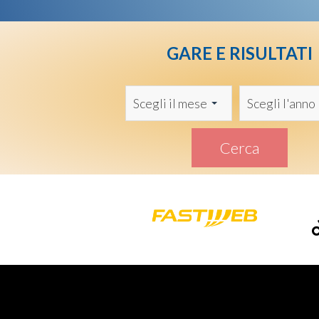
GARE E RISULTATI
Scegli il mese
Scegli l'anno
Cerca