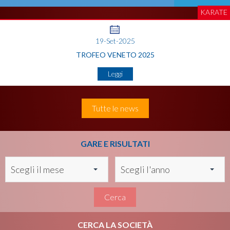
KARATE
19-Set-2025
TROFEO VENETO 2025
Leggi
Tutte le news
GARE E RISULTATI
Scegli il mese
Scegli l'anno
Cerca
CERCA LA SOCIETÀ