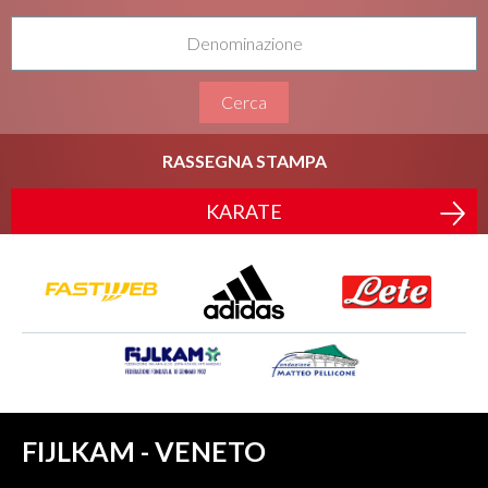
Cerca
RASSEGNA STAMPA
KARATE
FIJLKAM - VENETO