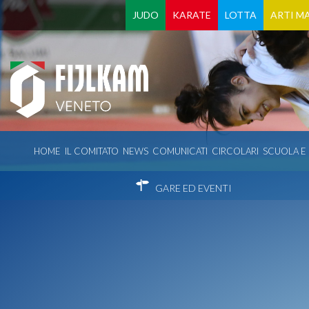
JUDO
KARATE
LOTTA
ARTI MA
HOME
IL COMITATO
NEWS
COMUNICATI
CIRCOLARI
SCUOLA E
GARE ED EVENTI