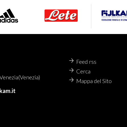
Feed rss
Cerca
enezia(Venezia)
Mappa del Sito
kam.it