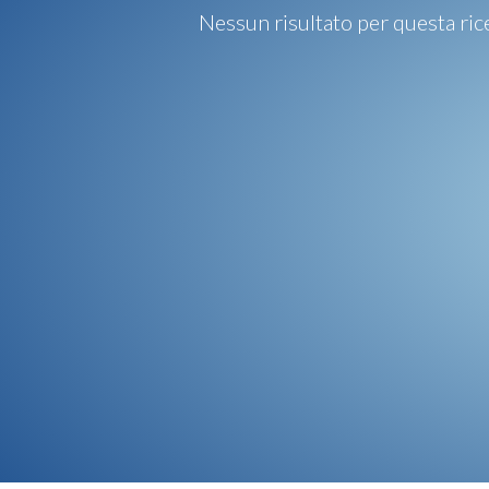
Nessun risultato per questa ric