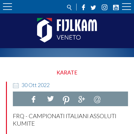
KARATE
30
Ott
2022
FRQ - CAMPIONATI ITALIANI ASSOLUTI
KUMITE