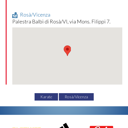
Rosà/Vicenza
Palestra Balbi di Rosà/VI, via Mons. Filippi 7.
Karate
Rosà/Vicenza