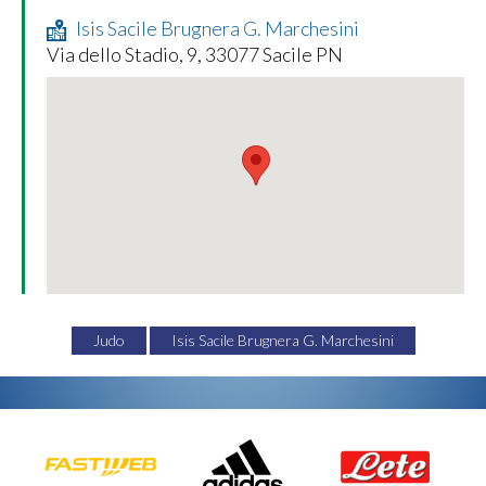
Isis Sacile Brugnera G. Marchesini
Via dello Stadio, 9, 33077 Sacile PN
Judo
Isis Sacile Brugnera G. Marchesini