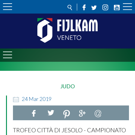
JUDO
24
Mar
2019
TROFEO CITTÀ DI JESOLO - CAMPIONATO