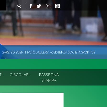
O
GARE ED EVENTI
FOTOGALLERY
ASSISTENZA SOCIETÀ SPORTIVE
TI
CIRCOLARI
RASSEGNA
STAMPA