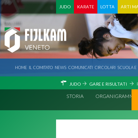
JUDO
KARATE
LOTTA
ARTI MA
HOME
IL COMITATO
NEWS
COMUNICATI
CIRCOLARI
SCUOLA E
JUDO
GARE E RISULTATI
STORIA
ORGANIGRAMMA