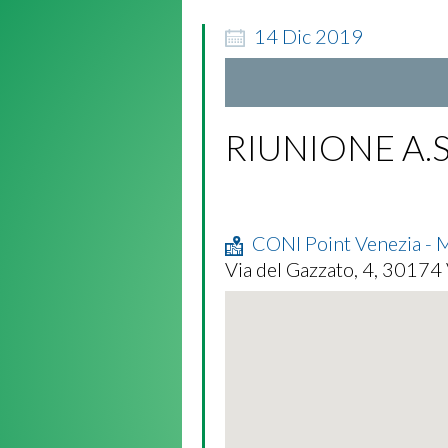
14
Dic
2019
RIUNIONE A.S
CONI Point Venezia - 
Via del Gazzato, 4, 30174 