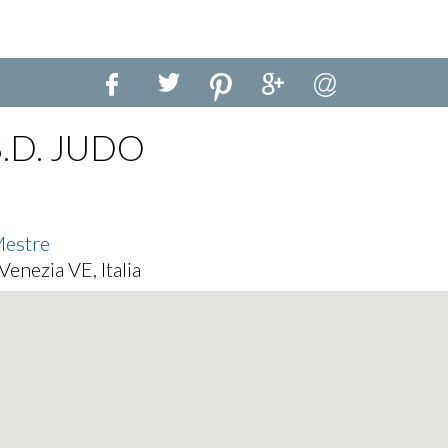
.D. JUDO
Mestre
Venezia VE, Italia