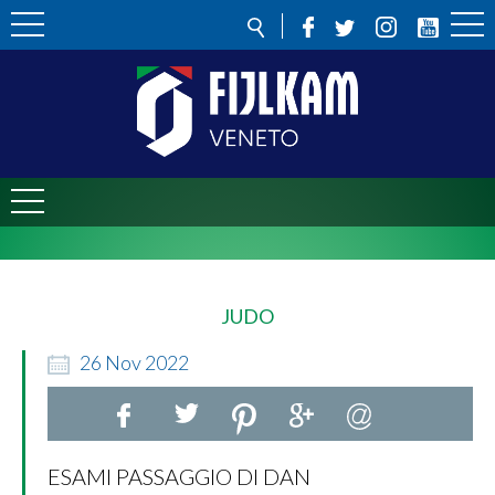
JUDO
26
Nov
2022
ESAMI PASSAGGIO DI DAN