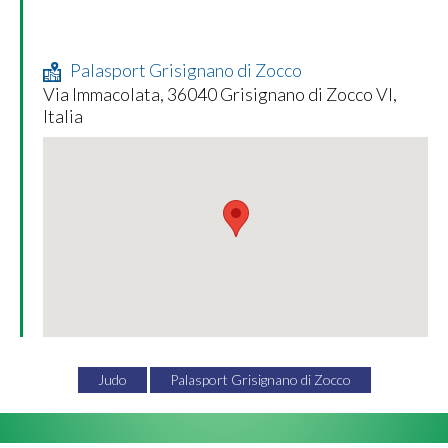
Palasport Grisignano di Zocco
Via Immacolata, 36040 Grisignano di Zocco VI,
Italia
Judo
Palasport Grisignano di Zocco