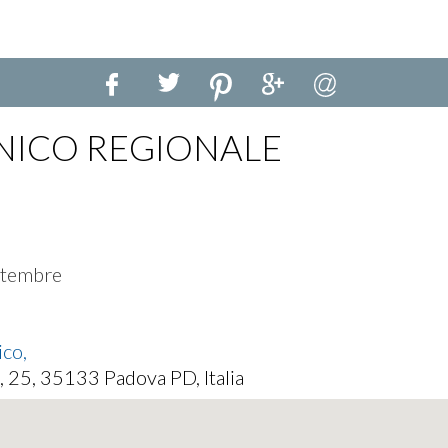
NICO REGIONALE
ettembre
ico,
, 25, 35133 Padova PD, Italia