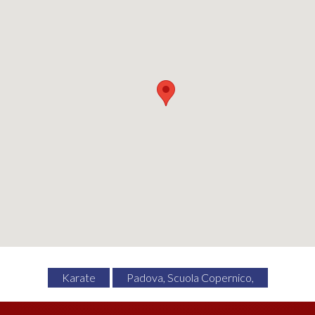
Karate
Padova, Scuola Copernico,