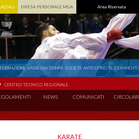
RZIALI
DIFESA PERSONALE MGA
Area Riservata
 FORMAZIONE
RASSEGNA STAMPA
SOCIETÀ
ANTIDOPING
TESSERAMENT
CENTRO TECNICO REGIONALE
EGOLAMENTI
NEWS
COMUNICATI
CIRCOLAR
KARATE