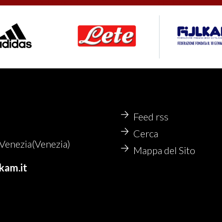
Feed rss
Cerca
enezia(Venezia)
Mappa del Sito
kam.it