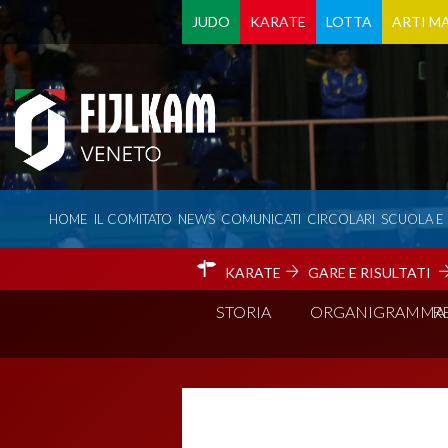
JUDO
KARATE
LOTTA
ARTI MA
HOME
IL COMITATO
NEWS
COMUNICATI
CIRCOLARI
SCUOLA E
KARATE
GARE E RISULTATI
STORIA
ORGANIGRAMMA
R