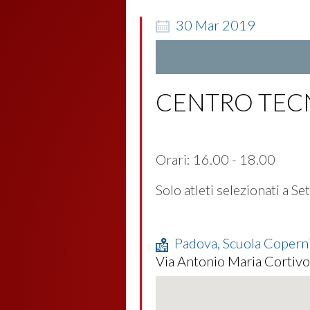
30
Mar
2019
CENTRO TEC
Orari: 16.00 - 18.00
Solo atleti selezionati a S
Padova, Scuola Copern
Via Antonio Maria Cortivo