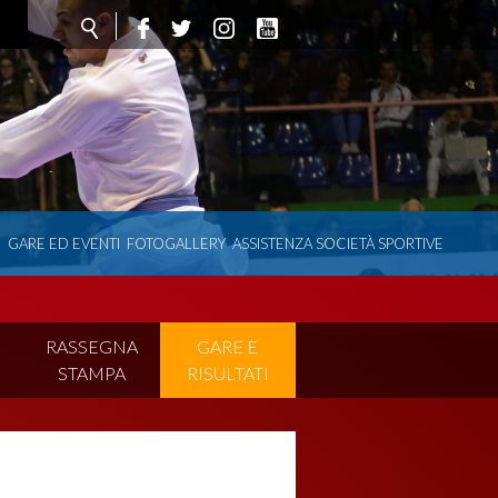
O
GARE ED EVENTI
FOTOGALLERY
ASSISTENZA SOCIETÀ SPORTIVE
I
RASSEGNA
GARE E
STAMPA
RISULTATI