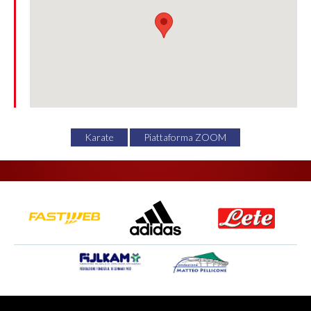
Karate
Piattaforma ZOOM