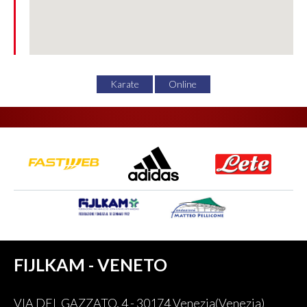
Karate
Online
FIJLKAM - VENETO
VIA DEL GAZZATO, 4 - 30174 Venezia(Venezia)