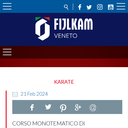
KARATE
21
Feb
2024
CORSO MONOTEMATICO DI