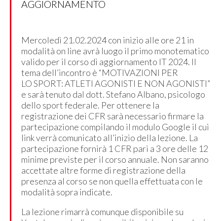
AGGIORNAMENTO
Mercoledì 21.02.2024 con inizio alle ore 21 in
modalità on line avrà luogo il primo monotematico
valido per il corso di aggiornamento IT 2024. Il
tema dell’incontro è “MOTIVAZIONI PER
LO SPORT: ATLETI AGONISTI E NON AGONISTI”
e sarà tenuto dal dott. Stefano Albano, psicologo
dello sport federale. Per ottenere la
registrazione dei CFR sarà necessario firmare la
partecipazione compilando il modulo Google il cui
link verrà comunicato all’inizio della lezione. La
partecipazione fornirà 1 CFR pari a 3 ore delle 12
minime previste per il corso annuale. Non saranno
accettate altre forme di registrazione della
presenza al corso se non quella effettuata con le
modalità sopra indicate.
La lezione rimarrà comunque disponibile su