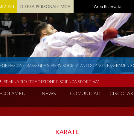
RZIALI
DIFESA PERSONALE MGA
Area Riservata
 FORMAZIONE
RASSEGNA STAMPA
SOCIETÀ
ANTIDOPING
TESSERAMENT
SEMINARIO “TRADIZIONE E SCIENZA SPORTIVA”
EGOLAMENTI
NEWS
COMUNICATI
CIRCOLAR
KARATE