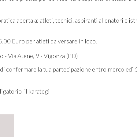
ica aperta a: atleti, tecnici, aspiranti allenatori e ist
,00 Euro per atleti da versare in loco.
o - Via Atene, 9 - Vigonza (PD)
 di confermare la tua partecipazione entro mercoledì 
igatorio il karategi