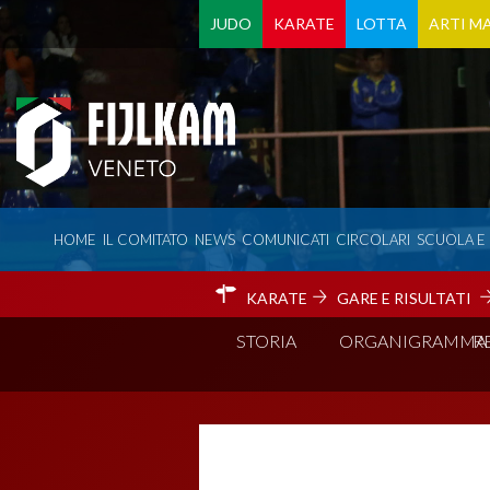
JUDO
KARATE
LOTTA
ARTI MA
HOME
IL COMITATO
NEWS
COMUNICATI
CIRCOLARI
SCUOLA E
KARATE
GARE E RISULTATI
STORIA
ORGANIGRAMMA
R