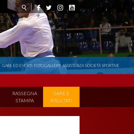
O
GARE ED EVENTI
FOTOGALLERY
ASSISTENZA SOCIETÀ SPORTIVE
I
RASSEGNA
GARE E
STAMPA
RISULTATI