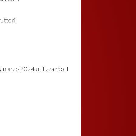
ruttori
5 marzo 2024 utilizzando il