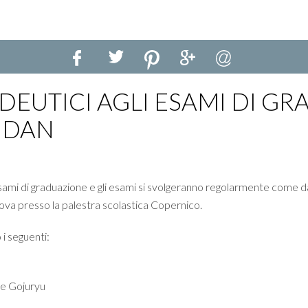
DEUTICI AGLI ESAMI DI G
O DAN
 esami di graduazione e gli esami si svolgeranno regolarmente come d
ova presso la palestra scolastica Copernico.
 i seguenti:
 e Gojuryu