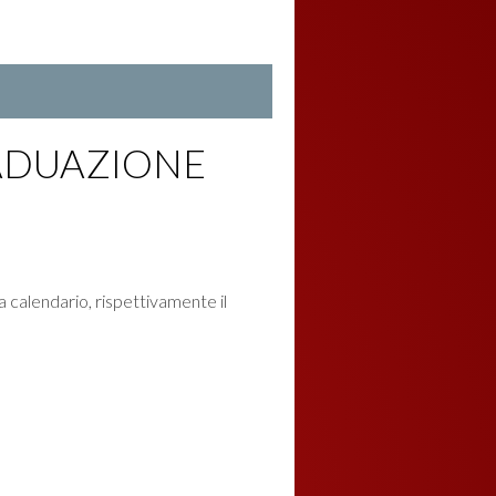
RADUAZIONE
a calendario, rispettivamente il