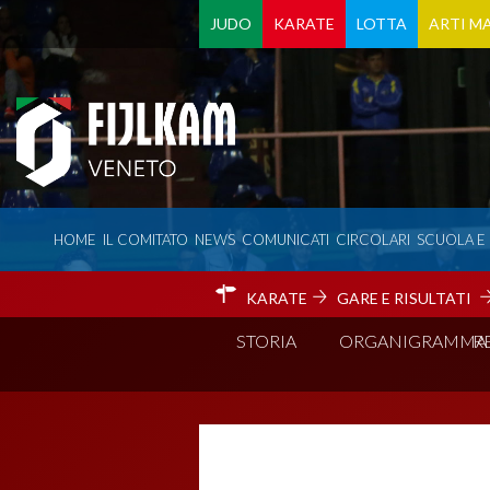
JUDO
KARATE
LOTTA
ARTI MA
HOME
IL COMITATO
NEWS
COMUNICATI
CIRCOLARI
SCUOLA E
KARATE
GARE E RISULTATI
STORIA
ORGANIGRAMMA
R