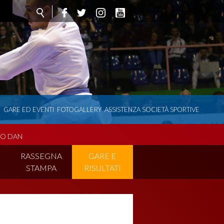
O
GARE ED EVENTI
FOTOGALLERY
ASSISTENZA SOCIETÀ SPORTIVE
.O DAN
I
RASSEGNA
GARE E
STAMPA
RISULTATI