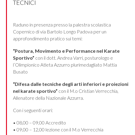
TECNICI
Raduno in presenza presso la palestra scolastica
Copernico di via Bartolo Longo Padova per un
approfondimento pratico sui temi:
“Postura, Movimento e Performance nel Karate
Sportivo”
con il dott. Andrea Varri, posturologo e
l’Olimpionico Atleta Azzurro plurimedagliato Mattia
Busato
“Difesa dalle tecniche degli arti inferiori e proiezioni
nel karate sportivo”
con il M.o Cristian Verrecchia,
Allenatore della Nazionale Azzurra.
Con i seguenti orari:
• 08,00 – 09,00 Accredito
• 09,00 – 12,00 lezione con il M.o Verrecchia