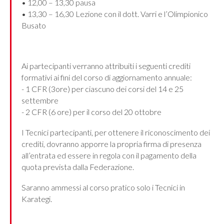
• 12,00 – 13,30 pausa
• 13,30 – 16,30 Lezione con il dott. Varri e l’Olimpionico
Busato
Ai partecipanti verranno attribuiti i seguenti crediti
formativi ai fini del corso di aggiornamento annuale:
- 1 CFR (3ore) per ciascuno dei corsi del 14 e 25
settembre
- 2 CFR (6 ore) per il corso del 20 ottobre
I Tecnici partecipanti, per ottenere il riconoscimento dei
crediti, dovranno apporre la propria firma di presenza
all’entrata ed essere in regola con il pagamento della
quota prevista dalla Federazione.
Saranno ammessi al corso pratico solo i Tecnici in
Karategi.