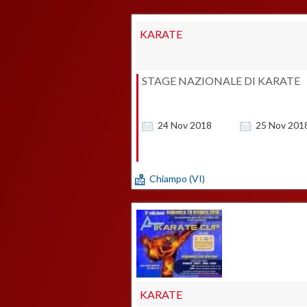
KARATE
STAGE NAZIONALE DI KARATE
24
Nov
2018
25
Nov
201
Chiampo (VI)
KARATE