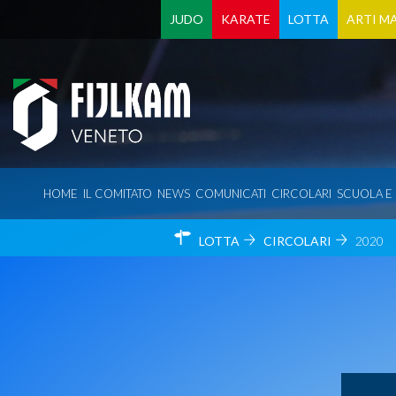
JUDO
KARATE
LOTTA
ARTI MA
HOME
IL COMITATO
NEWS
COMUNICATI
CIRCOLARI
SCUOLA E
LOTTA
CIRCOLARI
2020