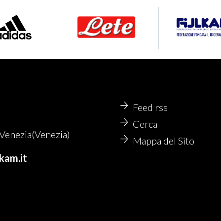
Feed rss
Cerca
enezia(Venezia)
Mappa del Sito
kam.it