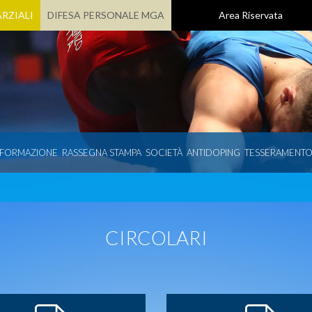
RZIALI
DIFESA PERSONALE MGA
Area Riservata
 FORMAZIONE
RASSEGNA STAMPA
SOCIETÀ
ANTIDOPING
TESSERAMENT
CIRCOLARI