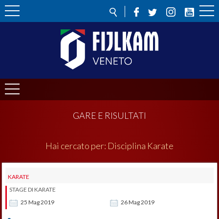
GARE E RISULTATI
Hai cercato per:
Disciplina
Karate
KARATE
STAGE DI KARATE
25
Mag
2019
26
Mag
2019