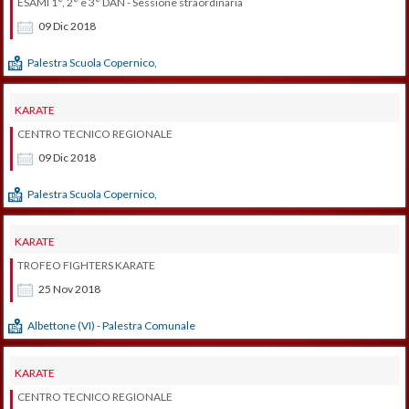
ESAMI 1°, 2° e 3° DAN - Sessione straordinaria
09
Dic
2018
Palestra Scuola Copernico,
KARATE
CENTRO TECNICO REGIONALE
09
Dic
2018
Palestra Scuola Copernico,
KARATE
TROFEO FIGHTERS KARATE
25
Nov
2018
Albettone (VI) - Palestra Comunale
KARATE
CENTRO TECNICO REGIONALE