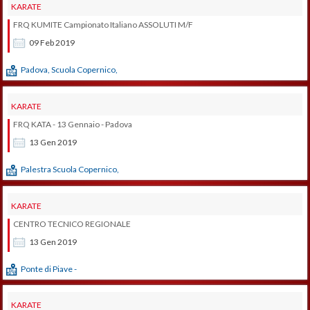
KARATE
FRQ KUMITE Campionato Italiano ASSOLUTI M/F
09
Feb
2019
Padova, Scuola Copernico,
KARATE
FRQ KATA - 13 Gennaio - Padova
13
Gen
2019
Palestra Scuola Copernico,
KARATE
CENTRO TECNICO REGIONALE
13
Gen
2019
Ponte di Piave -
KARATE