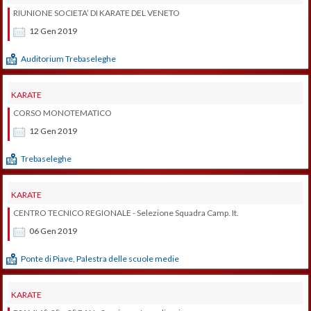
RIUNIONE SOCIETA’ DI KARATE DEL VENETO
12
Gen
2019
Auditorium Trebaseleghe
KARATE
CORSO MONOTEMATICO
12
Gen
2019
Trebaseleghe
KARATE
CENTRO TECNICO REGIONALE - Selezione Squadra Camp. It.
06
Gen
2019
Ponte di Piave, Palestra delle scuole medie
KARATE