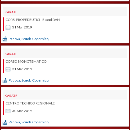
KARATE
CORSI PROPEDEUTICI - Esami DAN
31
Mar
2019
Padova, Scuola Copernico,
KARATE
CORSO MONOTEMATICO
31
Mar
2019
Padova, Scuola Copernico,
KARATE
CENTRO TECNICO REGIONALE
30
Mar
2019
Padova, Scuola Copernico,