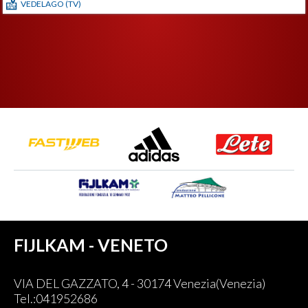
VEDELAGO (TV)
FIJLKAM - VENETO
VIA DEL GAZZATO, 4 - 30174 Venezia(Venezia)
Tel.:041952686