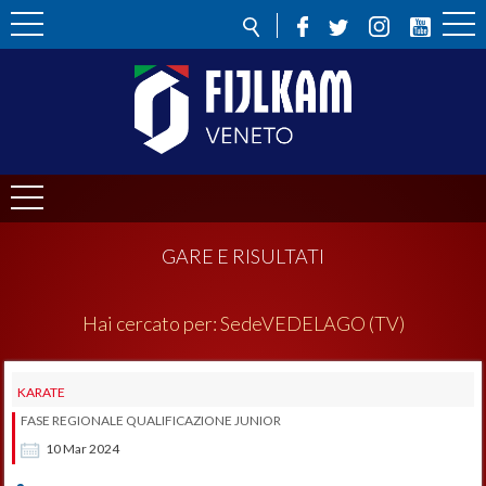
GARE E RISULTATI
Hai cercato per:
Sede
VEDELAGO (TV)
KARATE
FASE REGIONALE QUALIFICAZIONE JUNIOR
10
Mar
2024