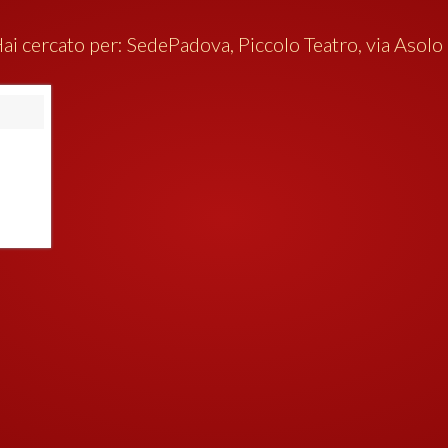
ai cercato per:
Sede
Padova, Piccolo Teatro, via Asolo