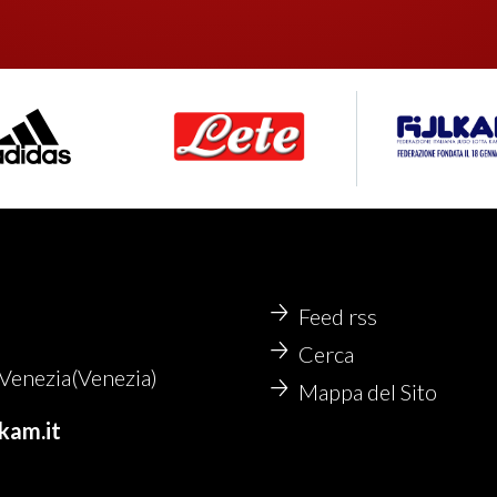
Feed rss
Cerca
enezia(Venezia)
Mappa del Sito
kam.it