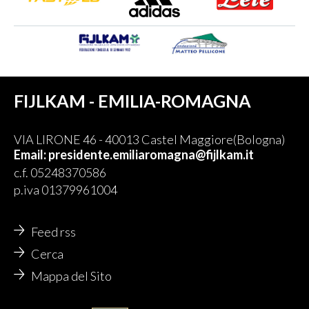
FIJLKAM - EMILIA-ROMAGNA
VIA LIRONE 46 - 40013 Castel Maggiore(Bologna)
Email: presidente.emiliaromagna@fijlkam.it
c.f. 05248370586
p.iva 01379961004
Feed rss
Cerca
Mappa del Sito