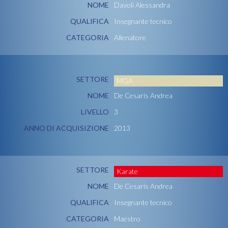
NOME
Davoli Alessandra
QUALIFICA
Insegnante tecnico
CATEGORIA
Allenatore
SETTORE
MGA
NOME
De Cesaris Andrea
LIVELLO
3
ANNO DI ACQUISIZIONE
2013
SETTORE
Karate
NOME
De Cesaris Andrea
QUALIFICA
Insegnante tecnico
CATEGORIA
Maestro