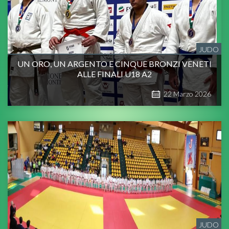
JUDO
UN ORO, UN ARGENTO E CINQUE BRONZI VENETI
ALLE FINALI U18 A2
22
Marzo
2026
JUDO