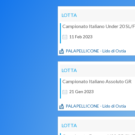
LOTTA
Campionato Italiano Under 20 SL/F
11
Feb
2023
PALAPELLICONE - Lido di Ostia
LOTTA
Campionato Italiano Assoluto GR
21
Gen
2023
PALAPELLICONE - Lido di Ostia
LOTTA