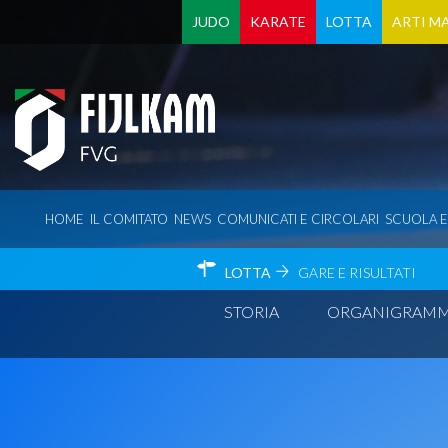
JUDO
KARATE
LOTTA
ARTI MA
HOME
IL COMITATO
NEWS
COMUNICATI E CIRCOLARI
SCUOLA 
LOTTA
GARE E RISULTATI
STORIA
ORGANIGRAM