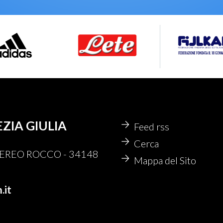
EZIA GIULIA
Feed rss
Cerca
 NEREO ROCCO - 34148
Mappa del Sito
.it