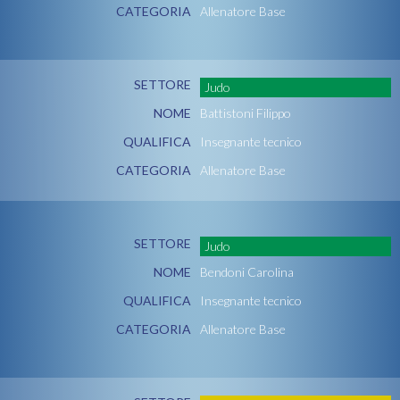
CATEGORIA
Allenatore Base
SETTORE
Judo
NOME
Battistoni Filippo
QUALIFICA
Insegnante tecnico
CATEGORIA
Allenatore Base
SETTORE
Judo
NOME
Bendoni Carolina
QUALIFICA
Insegnante tecnico
CATEGORIA
Allenatore Base