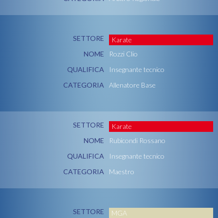
SETTORE
Karate
NOME
Rozzi Clio
QUALIFICA
Insegnante tecnico
CATEGORIA
Allenatore Base
SETTORE
Karate
NOME
Rubicondi Rossano
QUALIFICA
Insegnante tecnico
CATEGORIA
Maestro
SETTORE
MGA