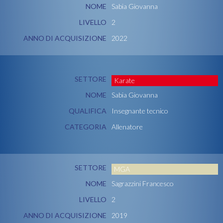
NOME
Sabia Giovanna
LIVELLO
2
ANNO DI ACQUISIZIONE
2022
SETTORE
Karate
NOME
Sabia Giovanna
QUALIFICA
Insegnante tecnico
CATEGORIA
Allenatore
SETTORE
MGA
NOME
Sagrazzini Francesco
LIVELLO
2
ANNO DI ACQUISIZIONE
2019