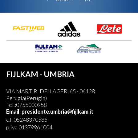
FIJLKAM - UMBRIA
VIA MARTIRI DEI LAGER, 65 - 06128
Perugia(Perugia)
Tel.:0755000958
Email: presidente.umbria@fijlkam.it
c.f. 05248370586
p.iva 01379961004