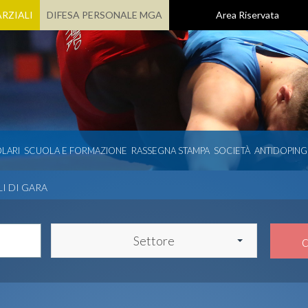
RZIALI
DIFESA PERSONALE MGA
Area Riservata
LARI
SCUOLA E FORMAZIONE
RASSEGNA STAMPA
SOCIETÀ
ANTIDOPING
LI DI GARA
Settore