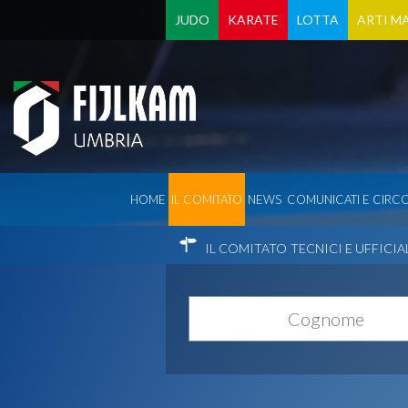
JUDO
KARATE
LOTTA
ARTI MA
HOME
IL COMITATO
NEWS
COMUNICATI E CIRCO
IL COMITATO
TECNICI E UFFICIA