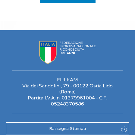
FIJLKAM
Via dei Sandolini, 79 - 00122 Ostia Lido
(Roma)
Partita I.V.A. n. 01379961004 - C.F.
05248370586
Rassegna Stampa