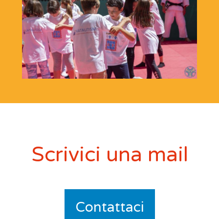
Scrivici una mail
Contattaci