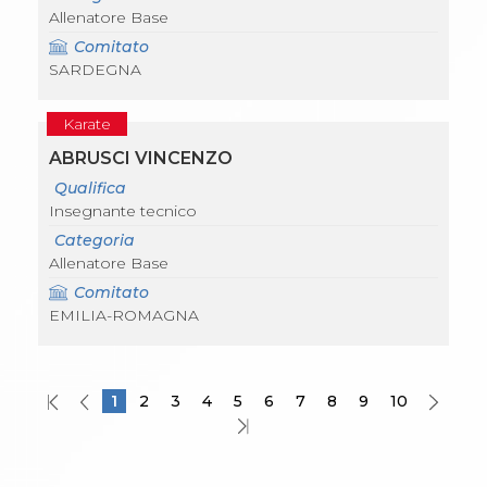
Allenatore Base
Comitato
SARDEGNA
Karate
ABRUSCI VINCENZO
Qualifica
Insegnante tecnico
Categoria
Allenatore Base
Comitato
EMILIA-ROMAGNA
1
2
3
4
5
6
7
8
9
10