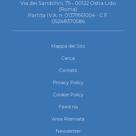
Via dei Sandolini, 79 - 00122 Ostia Lido
(Roma)
Partita I.V.A. n. 01379961004 - C.F.
05248370586
Mappa del Sito
Cerca
Contatti
Privacy Policy
Cookie Policy
Feed rss
Area Riservata
Newsletter