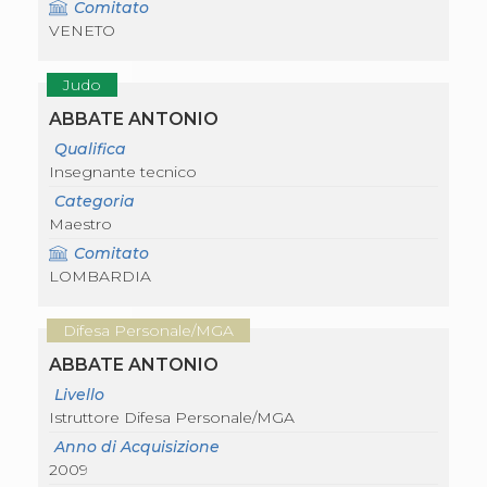
Comitato
VENETO
Judo
ABBATE ANTONIO
Qualifica
Insegnante tecnico
Categoria
Maestro
Comitato
LOMBARDIA
Difesa Personale/MGA
ABBATE ANTONIO
Livello
Istruttore Difesa Personale/MGA
Anno di Acquisizione
2009