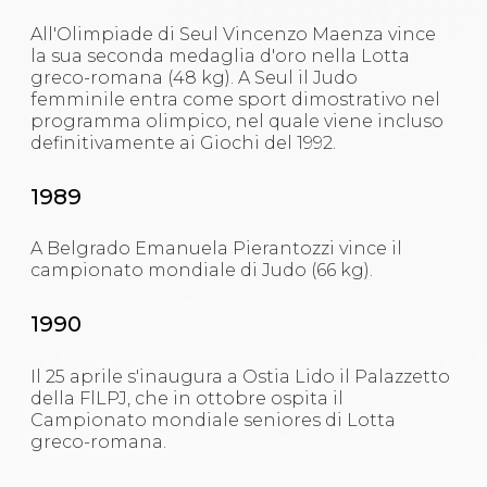
All'Olimpiade di Seul Vincenzo Maenza vince
la sua seconda medaglia d'oro nella Lotta
greco-romana (48 kg). A Seul il Judo
femminile entra come sport dimostrativo nel
programma olimpico, nel quale viene incluso
definitivamente ai Giochi del 1992.
1989
A Belgrado Emanuela Pierantozzi vince il
campionato mondiale di Judo (66 kg).
1990
Il 25 aprile s'inaugura a Ostia Lido il Palazzetto
della FlLPJ, che in ottobre ospita il
Campionato mondiale seniores di Lotta
greco-romana.