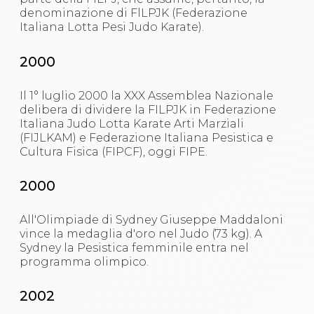
denominazione di FlLPJK (Federazione
Italiana Lotta Pesi Judo Karate).
2000
Il 1° luglio 2000 la XXX Assemblea Nazionale
delibera di dividere la FILPJK in Federazione
Italiana Judo Lotta Karate Arti Marziali
(FIJLKAM) e Federazione Italiana Pesistica e
Cultura Fisica (FIPCF), oggi FIPE.
2000
All'Olimpiade di Sydney Giuseppe Maddaloni
vince la medaglia d'oro nel Judo (73 kg). A
Sydney la Pesistica femminile entra nel
programma olimpico.
2002