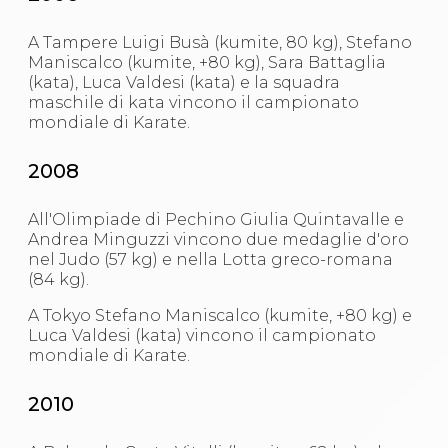
A Tampere Luigi Busà (kumite, 80 kg), Stefano
Maniscalco (kumite, +80 kg), Sara Battaglia
(kata), Luca Valdesi (kata) e la squadra
maschile di kata vincono il campionato
mondiale di Karate.
2008
All'Olimpiade di Pechino Giulia Quintavalle e
Andrea Minguzzi vincono due medaglie d'oro
nel Judo (57 kg) e nella Lotta greco-romana
(84 kg).
A Tokyo Stefano Maniscalco (kumite, +80 kg) e
Luca Valdesi (kata) vincono il campionato
mondiale di Karate.
2010