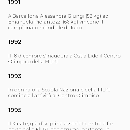
1991
A Barcellona Alessandra Giungi (52 kg) ed
Emanuela Pierantozzi (66 kg) vincono il
campionato mondiale di Judo.
1992
Il 18 dicembre s'inaugura a Ostia Lido il Centro
Olimpico della FILPJ.
1993
In gennaio la Scuola Nazionale della FILPJ
comincia l'attività al Centro Olimpico.
1995
Il Karate, già disciplina associata, entra a far
parte della FlLPJ, che assume, pertanto, la