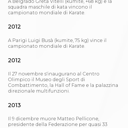
A Belgrado Greta Vitelli (kumite, +68 kg) e la
squadra maschile di kata vincono il
campionato mondiale di Karate.
2012
A Parigi Luigi Busà (kumite, 75 kg) vince il
campionato mondiale di Karate.
2012
Il 27 novembre s'inaugurano al Centro
Olimpico il Museo degli Sport di
Combattimento, la Hall of Fame e la palazzina
direzionale multifunzioni.
2013
Il 9 dicembre muore Matteo Pellicone,
presidente della Federazione per quasi 33