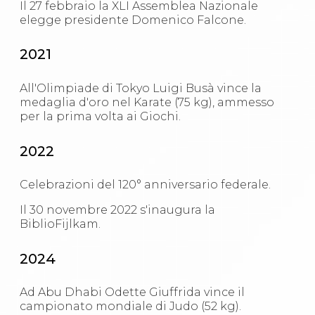
Il 27 febbraio la XLI Assemblea Nazionale
elegge presidente Domenico Falcone.
2021
All'Olimpiade di Tokyo Luigi Busà vince la
medaglia d'oro nel Karate (75 kg), ammesso
per la prima volta ai Giochi.
2022
Celebrazioni del 120° anniversario federale.
Il 30 novembre 2022 s'inaugura la
BiblioFijlkam.
2024
Ad Abu Dhabi Odette Giuffrida vince il
campionato mondiale di Judo (52 kg).