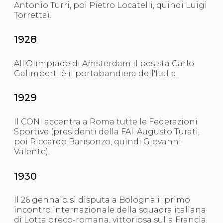
Antonio Turri, poi Pietro Locatelli, quindi Luigi
Torretta).
1928
All'Olimpiade di Amsterdam il pesista Carlo
Galimberti è il portabandiera dell'Italia.
1929
Il CONI accentra a Roma tutte le Federazioni
Sportive (presidenti della FAI: Augusto Turati,
poi Riccardo Barisonzo, quindi Giovanni
Valente).
1930
Il 26 gennaio si disputa a Bologna il primo
incontro internazionale della squadra italiana
di Lotta greco-romana, vittoriosa sulla Francia.