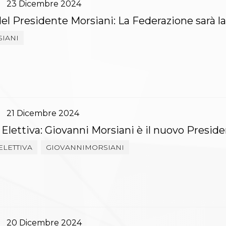
23
Dicembre
2024
del Presidente Morsiani: La Federazione sarà la 
SIANI
21
Dicembre
2024
lettiva: Giovanni Morsiani è il nuovo Preside
ELETTIVA
GIOVANNIMORSIANI
20
Dicembre
2024