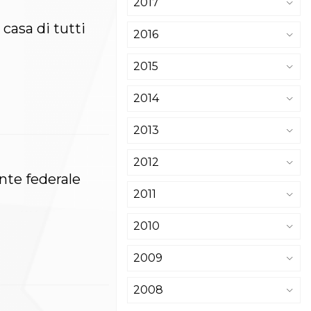
2017
casa di tutti
2016
2015
2014
2013
2012
nte federale
2011
2010
2009
2008