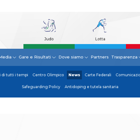
Judo
Lotta
Media
Gare e Risultati
Dove siamo
Partners
Trasparenza
di tutti i tempi
Centro Olimpico
News
Carte Federali
Comunicazion
Safeguarding Policy
Antidoping e tutela sanitaria