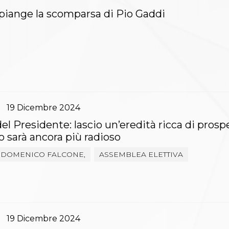
 piange la scomparsa di Pio Gaddi
19
Dicembre
2024
del Presidente: lascio un’eredità ricca di prosp
ro sarà ancora più radioso
 DOMENICO FALCONE,
ASSEMBLEA ELETTIVA
19
Dicembre
2024