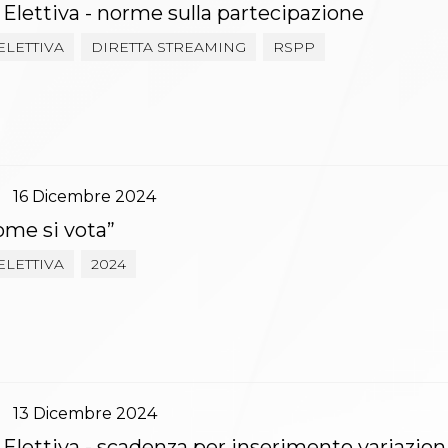
Elettiva - norme sulla partecipazione
ELETTIVA
DIRETTA STREAMING
RSPP
16
Dicembre
2024
ome si vota”
ELETTIVA
2024
13
Dicembre
2024
Elettiva - scadenza per inserimento variazion