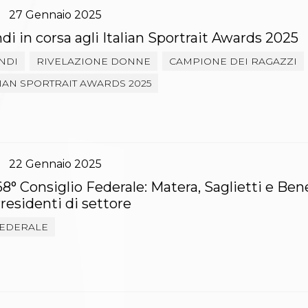
27
Gennaio
2025
ndi in corsa agli Italian Sportrait Awards 2025
NDI
RIVELAZIONE DONNE
CAMPIONE DEI RAGAZZI
IAN SPORTRAIT AWARDS 2025
22
Gennaio
2025
8° Consiglio Federale: Matera, Saglietti e Ben
residenti di settore
FEDERALE