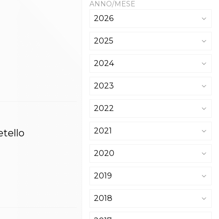
ANNO/MESE
2026
2025
2024
2023
2022
2021
etello
2020
2019
2018