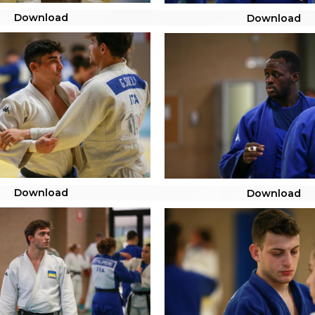
Download
Download
Download
Download