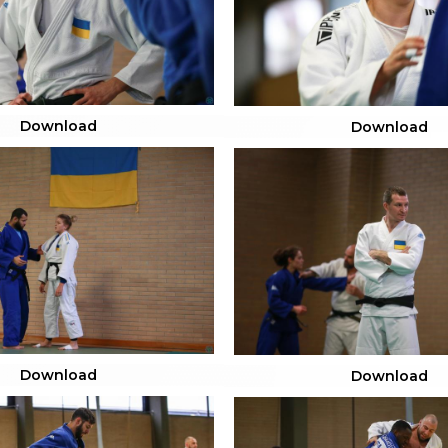
Download
Download
Download
Download