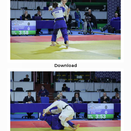
Download