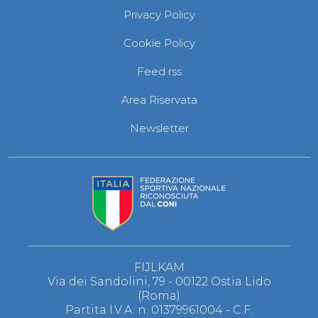
Privacy Policy
Cookie Policy
Feed rss
Area Riservata
Newsletter
FIJLKAM
Via dei Sandolini, 79 - 00122 Ostia Lido
(Roma)
Partita I.V.A. n. 01379961004 - C.F.