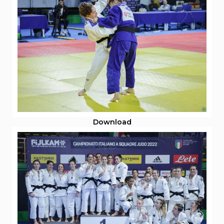
Download