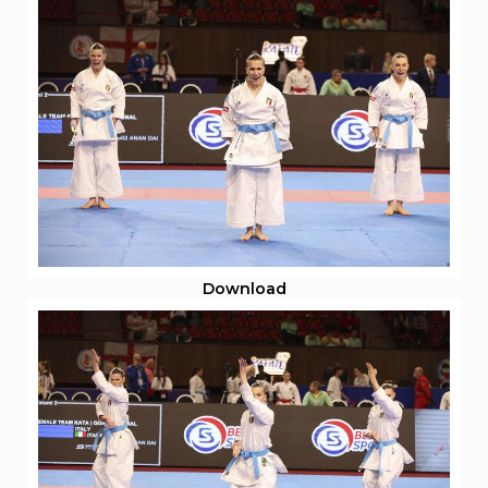
Download