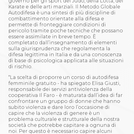
governo per gli sport del Judo, della Lotta, del
Karate e delle arti marziali. Il Metodo Globale
Autodifesa è una sintesi di più discipline di
combattimento orientate alla difesa e
permette di fronteggiare condizioni di
pericolo tramite poche tecniche che possano
essere assimilate in breve tempo. È
completato dall’insegnamento di elementi
sulla giurisprudenza che regolamenta la
difesa legittima in Italia e da una conoscenza
di base di psicologica applicata alle situazioni
di rischio.
“La scelta di proporre un corso di autodifesa
femminile gratuito - ha spiegato Elisa Giusti,
responsabile dei servizi antiviolenza della
cooperativa Il Faro - è maturata dall’idea di far
confrontare un gruppo di donne che hanno
subito violenza e dare loro l’occasione di
capire che la violenza di genere è un
problema culturale e strutturale della nostra
società che potrebbe capitare a ognuna di
noi. Per questo è necessario capire alcuni