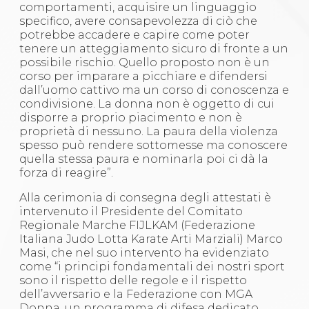
comportamenti, acquisire un linguaggio
specifico, avere consapevolezza di ciò che
potrebbe accadere e capire come poter
tenere un atteggiamento sicuro di fronte a un
possibile rischio. Quello proposto non è un
corso per imparare a picchiare e difendersi
dall’uomo cattivo ma un corso di conoscenza e
condivisione. La donna non è oggetto di cui
disporre a proprio piacimento e non è
proprietà di nessuno. La paura della violenza
spesso può rendere sottomesse ma conoscere
quella stessa paura e nominarla poi ci dà la
forza di reagire”.
Alla cerimonia di consegna degli attestati è
intervenuto il Presidente del Comitato
Regionale Marche FIJLKAM (Federazione
Italiana Judo Lotta Karate Arti Marziali) Marco
Masi, che nel suo intervento ha evidenziato
come “i principi fondamentali dei nostri sport
sono il rispetto delle regole e il rispetto
dell’avversario e la Federazione con MGA
Donna, un programma di difesa dedicato