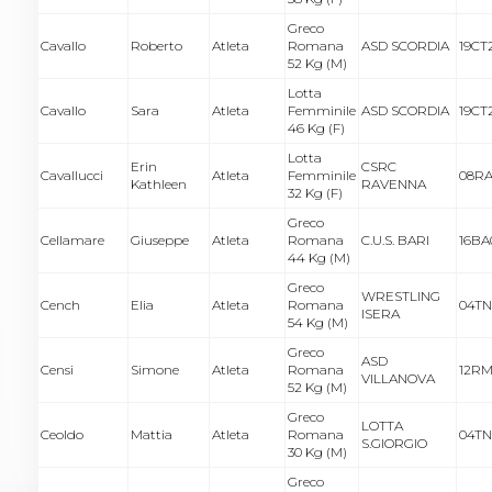
Greco
Cavallo
Roberto
Atleta
Romana
ASD SCORDIA
19CT
52 Kg (M)
Lotta
Cavallo
Sara
Atleta
Femminile
ASD SCORDIA
19CT
46 Kg (F)
Lotta
Erin
CSRC
Cavallucci
Atleta
Femminile
08RA
Kathleen
RAVENNA
32 Kg (F)
Greco
Cellamare
Giuseppe
Atleta
Romana
C.U.S. BARI
16BA
44 Kg (M)
Greco
WRESTLING
Cench
Elia
Atleta
Romana
04TN
ISERA
54 Kg (M)
Greco
ASD
Censi
Simone
Atleta
Romana
12RM
VILLANOVA
52 Kg (M)
Greco
LOTTA
Ceoldo
Mattia
Atleta
Romana
04TN
S.GIORGIO
30 Kg (M)
Greco