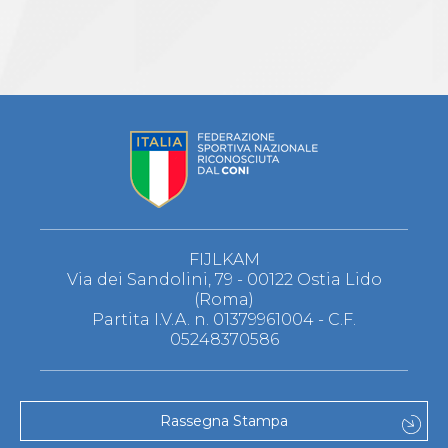
FIJLKAM
Via dei Sandolini, 79 - 00122 Ostia Lido
(Roma)
Partita I.V.A. n. 01379961004 - C.F.
05248370586
Rassegna Stampa