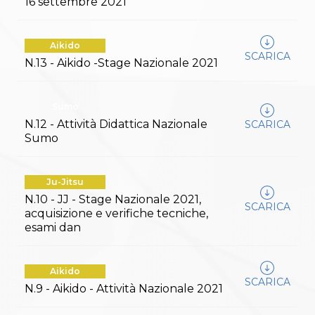
16 settembre 2021
Abilitazioni
Sportello Fiscale
News
Modulistica
Aikido
SCARICA
FAQ
N.13 - Aikido -Stage Nazionale 2021
Quesiti fiscali
Sostenibilità
Documenti
Sumo
N.12 - Attività Didattica Nazionale
SCARICA
Sumo
Ju-Jitsu
N.10 - JJ - Stage Nazionale 2021,
SCARICA
acquisizione e verifiche tecniche,
esami dan
Aikido
SCARICA
N.9 - Aikido - Attività Nazionale 2021