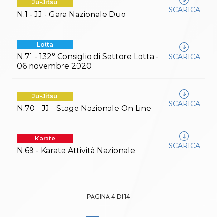
Ju-Jitsu
SCARICA
N.1 - JJ - Gara Nazionale Duo
Lotta
N.71 - 132° Consiglio di Settore Lotta -
SCARICA
06 novembre 2020
Ju-Jitsu
SCARICA
N.70 - JJ - Stage Nazionale On Line
Karate
SCARICA
N.69 - Karate Attività Nazionale
PAGINA 4 DI 14