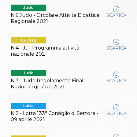
Judo
N.6 Judo - Circolare Attività Didattica
SCARICA
Regionale 2021
Ju-Jitsu
N.4 - JJ - Programma attività
SCARICA
nazionale 2021
Judo
N.3 - Judo Regolamento Finali
SCARICA
Nazionali giu/lug 2021
Lotta
N.2 - Lotta 133° Consiglio di Settore -
SCARICA
09 aprile 2021