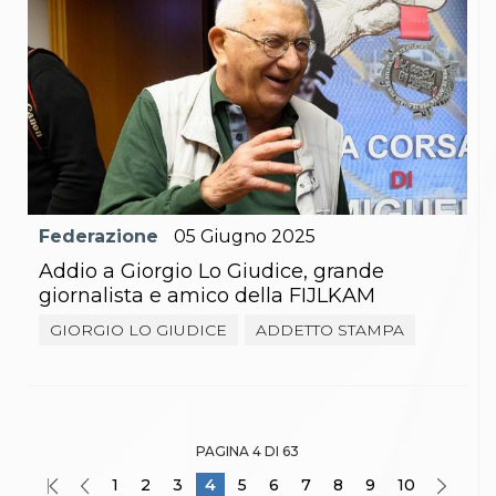
Federazione
05
Giugno
2025
Addio a Giorgio Lo Giudice, grande
giornalista e amico della FIJLKAM
GIORGIO LO GIUDICE
ADDETTO STAMPA
PAGINA 4 DI 63
1
2
3
4
5
6
7
8
9
10