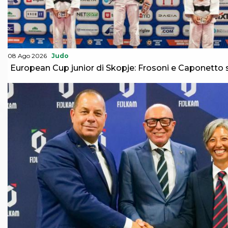
08 Ago 2026
Judo
European Cup junior di Skopje: Frosoni e Caponetto 