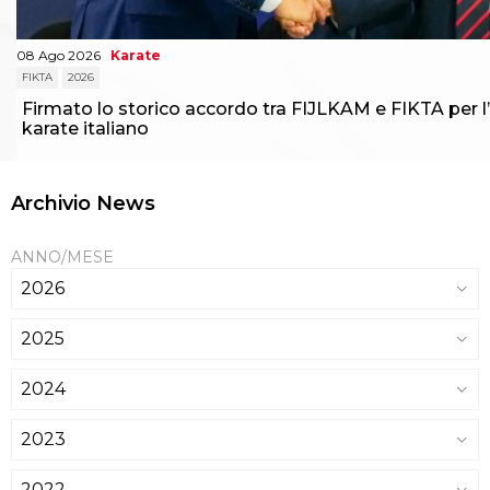
08 Ago 2026
Karate
FIKTA
2026
Firmato lo storico accordo tra FIJLKAM e FIKTA per l’
karate italiano
Archivio News
ANNO/MESE
2026
2025
2024
2023
2022