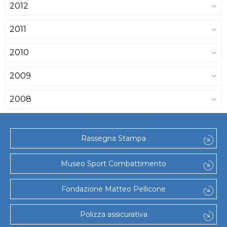
2012
2011
2010
2009
2008
Rassegna Stampa
Museo Sport Combattimento
Fondazione Matteo Pellicone
Polizza assicurativa