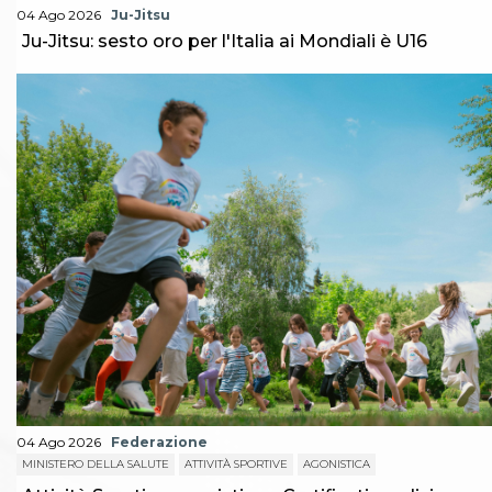
04 Ago 2026
Ju-Jitsu
Ju-Jitsu: sesto oro per l'Italia ai Mondiali è U16
04 Ago 2026
Federazione
MINISTERO DELLA SALUTE
ATTIVITÀ SPORTIVE
AGONISTICA