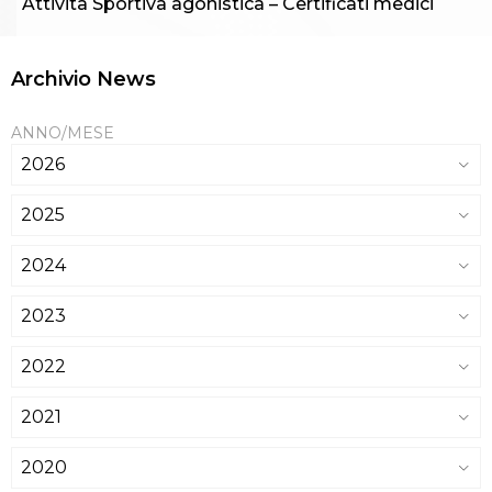
Attività Sportiva agonistica – Certificati medici
Archivio News
ANNO/MESE
2026
2025
2024
2023
2022
2021
2020