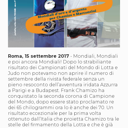
S'istrumpa
News
Calendario Attività
Difesa Personale MGA
La disciplina
News
Merchandising
Mappa del sito
Cerca
Contatti
Roma, 15 settembre 2017
- Mondiali, Mondiali
News
e poi ancora Mondiali! Dopo lo strabiliante
Cookies Accept
risultato dei Campionati del Mondo di Lotta e
Newsletter
Judo non potevamo non aprire il numero di
Catalogo formativo
settembre della rivista federale senza un
Webinar
pieno resoconto dell’avventura iridata Azzurra
Corsi Monotematici
a Parigi e a Budapest. Frank Chamizo ha
Corsi di Specializzazione
conquistato la seconda corona di Campione
Corsi FIJLKAM-FISDIR
del Mondo, dopo essere stato proclamato re
Corsi Preparatore Fisico
dei 65 chilogrammi ora lo è anche dei 70. Un
Edutraining class - Didattica infantile
risultato eccezionale per la prima volta
Corso dirigenti sportivi
ottenuto dall’Italia che proietta Chamizo tra le
Corso Direttore di Gara
stelle del firmamento della Lotta e che è già