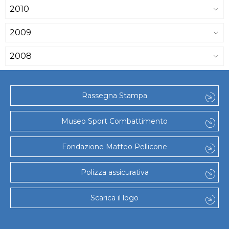
2010
2009
2008
Rassegna Stampa
Museo Sport Combattimento
Fondazione Matteo Pellicone
Polizza assicurativa
Scarica il logo