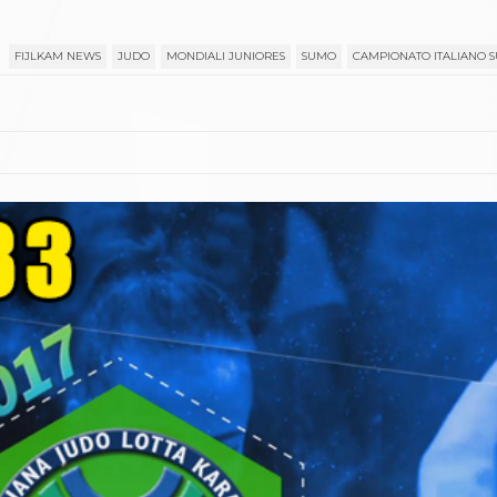
FIJLKAM NEWS
JUDO
MONDIALI JUNIORES
SUMO
CAMPIONATO ITALIANO 