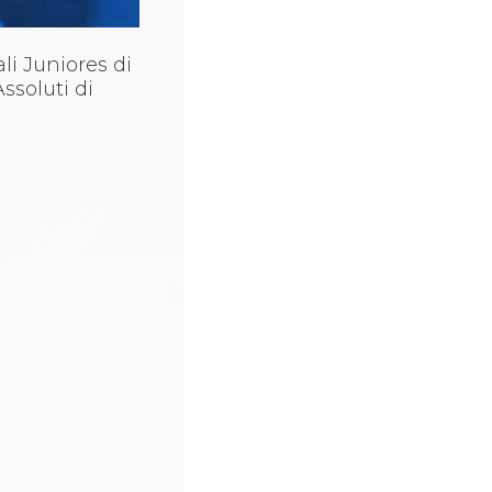
li Juniores di
ssoluti di