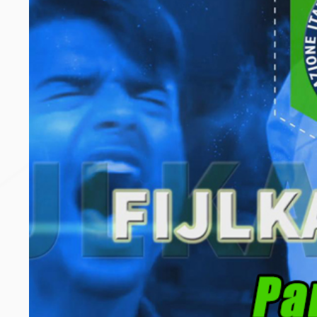
Archivio eventi
Dove siamo
Comitati Regionali
Società
La Federazione
Cerca Società Sportive
Media
Rassegna stampa
Pubblicazioni FIJLKAM
Libreria FIJLKAM
Athlon.net
Rivista ATHLON
Galleria Fotografica
Video
Partners
Trasparenza
FIJLKAM trasparente
Amministrazione
Avvisi
Gare d’Appalto