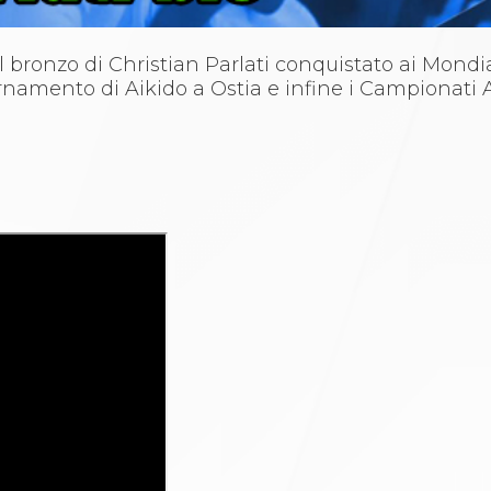
l bronzo di Christian Parlati conquistato ai Mondia
namento di Aikido a Ostia e infine i Campionati A