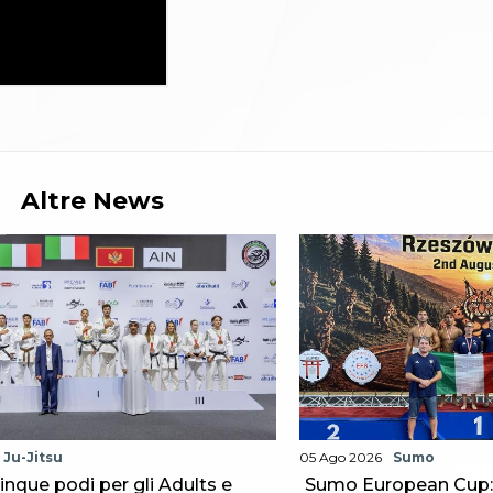
Altre News
Ju-Jitsu
05 Ago 2026
Sumo
cinque podi per gli Adults e
Sumo European Cup: 