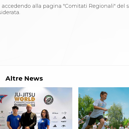
li accedendo alla pagina "Comitati Regionali" del s
iderata.
Altre News