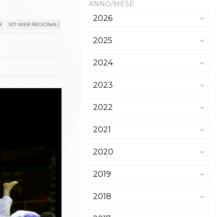
ANNO/MESE
2026
8
SITI WEB REGIONALI
2025
2024
2023
2022
2021
2020
2019
2018