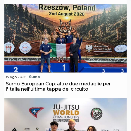
05 Ago 2026
Sumo
Sumo European Cup: altre due medaglie per
l'Italia nell'ultima tappa del circuito