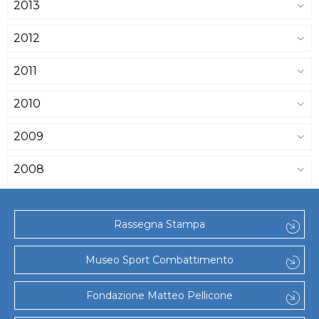
2013
2012
2011
2010
2009
2008
Rassegna Stampa
Museo Sport Combattimento
Fondazione Matteo Pellicone