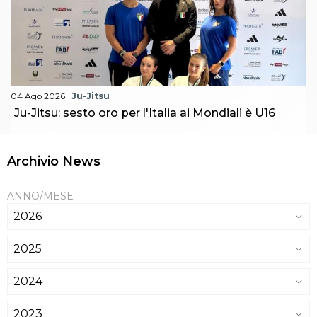
04 Ago 2026
Ju-Jitsu
Ju-Jitsu: sesto oro per l'Italia ai Mondiali è U16
Archivio News
ANNO/MESE
2026
2025
2024
2023