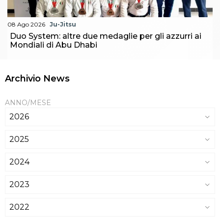
08 Ago 2026
Ju-Jitsu
Duo System: altre due medaglie per gli azzurri ai
Mondiali di Abu Dhabi
Archivio News
ANNO/MESE
2026
2025
2024
2023
2022