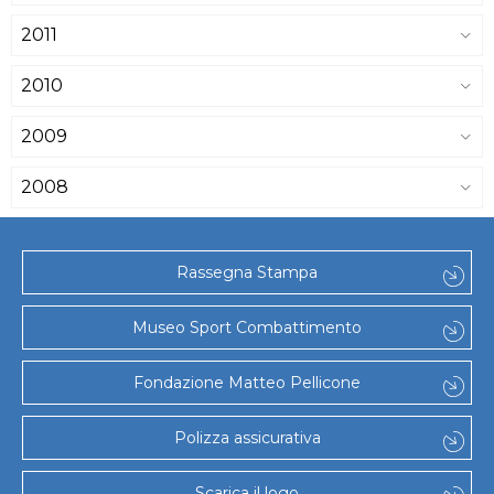
2011
2010
2009
2008
Rassegna Stampa
Museo Sport Combattimento
Fondazione Matteo Pellicone
Polizza assicurativa
Scarica il logo