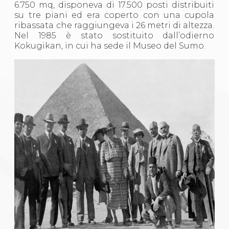
6.750 mq, disponeva di 17.500 posti distribuiti
su tre piani ed era coperto con una cupola
ribassata che raggiungeva i 26 metri di altezza.
Nel 1985 è stato sostituito dall’odierno
Kokugikan, in cui ha sede il Museo del Sumo.