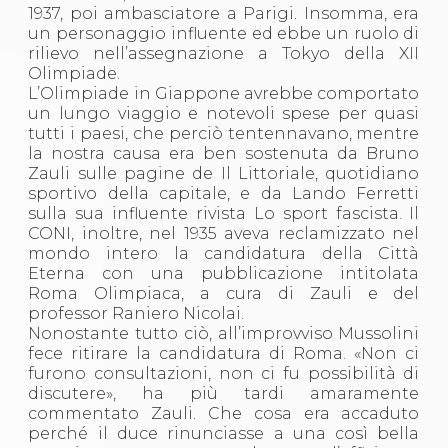
1937, poi ambasciatore a Parigi. Insomma, era
un personaggio influente ed ebbe un ruolo di
rilievo nell’assegnazione a Tokyo della XII
Olimpiade.
L’Olimpiade in Giappone avrebbe comportato
un lungo viaggio e notevoli spese per quasi
tutti i paesi, che perciò tentennavano, mentre
la nostra causa era ben sostenuta da Bruno
Zauli sulle pagine de Il Littoriale, quotidiano
sportivo della capitale, e da Lando Ferretti
sulla sua influente rivista Lo sport fascista. Il
CONI, inoltre, nel 1935 aveva reclamizzato nel
mondo intero la candidatura della Città
Eterna con una pubblicazione intitolata
Roma Olimpiaca, a cura di Zauli e del
professor Raniero Nicolai.
Nonostante tutto ciò, all’improvviso Mussolini
fece ritirare la candidatura di Roma. «Non ci
furono consultazioni, non ci fu possibilità di
discutere», ha più tardi amaramente
commentato Zauli. Che cosa era accaduto
perché il duce rinunciasse a una così bella