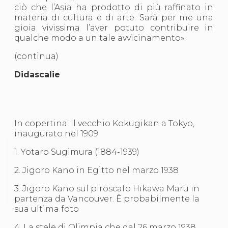
ciò che l’Asia ha prodotto di più raffinato in
materia di cultura e di arte. Sarà per me una
gioia vivissima l’aver potuto contribuire in
qualche modo a un tale avvicinamento».
(continua)
Didascalie
In copertina: Il vecchio Kokugikan a Tokyo,
inaugurato nel 1909
1. Yotaro Sugimura (1884-1939)
2. Jigoro Kano in Egitto nel marzo 1938
3. Jigoro Kano sul piroscafo Hikawa Maru in
partenza da Vancouver. È probabilmente la
sua ultima foto
4. La stele di Olimpia che dal 26 marzo 1938