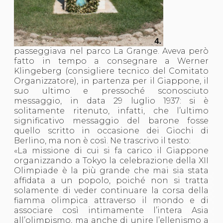
passeggiava nel parco La Grange. Aveva però
fatto in tempo a consegnare a Werner
Klingeberg (consigliere tecnico del Comitato
Organizzatore), in partenza per il Giappone, il
suo ultimo e pressoché sconosciuto
messaggio, in data 29 luglio 1937: si è
solitamente ritenuto, infatti, che l’ultimo
significativo messaggio del barone fosse
quello scritto in occasione dei Giochi di
Berlino, ma non è così. Ne trascrivo il testo:
«La missione di cui si fa carico il Giappone
organizzando a Tokyo la celebrazione della XII
Olimpiade è la più grande che mai sia stata
affidata a un popolo, poiché non si tratta
solamente di veder continuare la corsa della
fiamma olimpica attraverso il mondo e di
associare così intimamente l’intera Asia
all’olimpismo, ma anche di unire l’ellenismo a