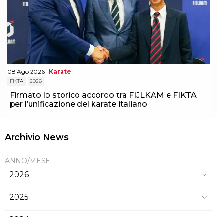
08 Ago 2026
Karate
FIKTA
2026
Firmato lo storico accordo tra FIJLKAM e FIKTA
per l’unificazione del karate italiano
Archivio News
ANNO/MESE
2026
2025