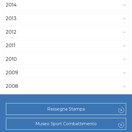
2014
2013
2012
2011
2010
2009
2008
Rassegna Stampa
Museo Sport Combattimento