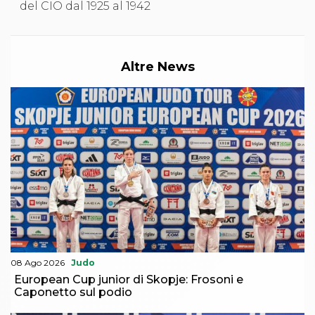
del CIO dal 1925 al 1942
Altre News
08 Ago 2026
Judo
European Cup junior di Skopje: Frosoni e
Caponetto sul podio