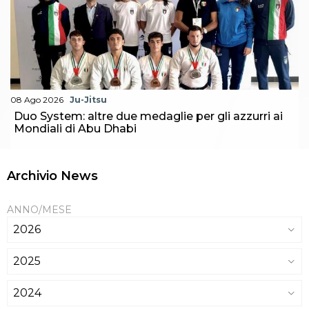
08 Ago 2026
Ju-Jitsu
Duo System: altre due medaglie per gli azzurri ai
Mondiali di Abu Dhabi
Archivio News
ANNO/MESE
2026
2025
2024