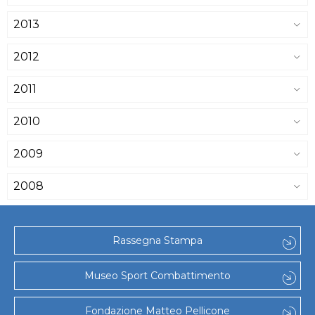
2013
2012
2011
2010
2009
2008
Rassegna Stampa
Museo Sport Combattimento
Fondazione Matteo Pellicone