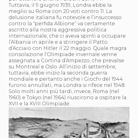
Tuttavia, il 9 giugno 1939, Londra ebbe la
meglio su Roma con 20 voti contro 11. La
delusione italiana fu notevole e l’insuccesso
contro la “perfida Albione” va certamente
ascritto alla nostra aggressiva politica
internazionale, che ci aveva spinti a occupare
l’Albania in aprile e a stringere il Patto
d’Acciaio con Hitler il 22 maggio. Quale magra
consolazione l’Olimpiade invernale venne
assegnata a Cortina d’Ampezzo, che prevalse
su Montreal e Oslo. All’inizio di settembre,
tuttavia, ebbe inizio la seconda guerra
mondiale e pertanto anche i Giochi del 1944
furono annullati, ma Londra si rifece nel 1948.
Solo molti anni più tardi, invece, Roma (nel
1960) e Tokyo (nel 1964) riuscirono a ospitare la
XVII e la XVIII Olimpiade.