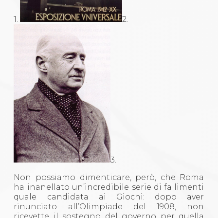
1.
2.
3.
Non possiamo dimenticare, però, che Roma
ha inanellato un’incredibile serie di fallimenti
quale candidata ai Giochi: dopo aver
rinunciato all’Olimpiade del 1908, non
ricevette il sostegno del governo per quella