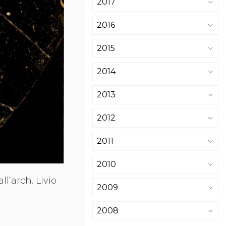
2017
2016
2015
2014
2013
2012
2011
2010
l’arch. Livio
2009
2008