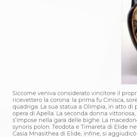
Siccome veniva considerato vincitore il propr
ricevettero la corona: la prima fu Cinisca, sore
quadriga. La sua statua a Olimpia, in atto di
opera di Apella. La seconda donna vittoriosa, 
s’impose nella gara delle bighe. La macedone 
synoris polon. Teodota e Timareta di Elide ne
Casia Mnasithea di Elide, infine, si aggiudicò 