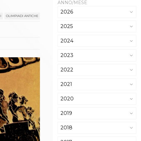
ANNO/MESE
2026
I
OLIMPIADI ANTICHE
2025
2024
2023
2022
2021
2020
2019
2018