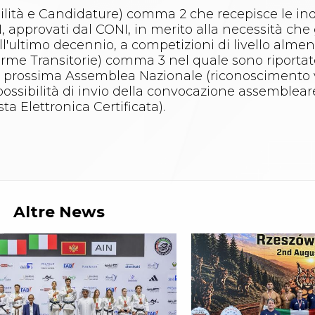
ibilità e Candidature) comma 2 che recepisce le ind
 approvati dal CONI, in merito alla necessità che g
ll'ultimo decennio, a competizioni di livello alme
(Norme Transitorie) comma 3 nel quale sono riporta
lla prossima Assemblea Nazionale (riconoscimento 
ossibilità di invio della convocazione assemblear
a Elettronica Certificata).
Altre News