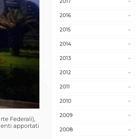
2017
2016
2015
2014
2013
2012
2011
2010
2009
te Federali),
enti apportati
2008