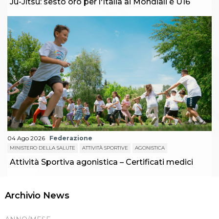
Ju-Jitsu: sesto oro per l'Italia ai Mondiali è U16
04 Ago 2026
Federazione
MINISTERO DELLA SALUTE
ATTIVITÀ SPORTIVE
AGONISTICA
Attività Sportiva agonistica – Certificati medici
Archivio News