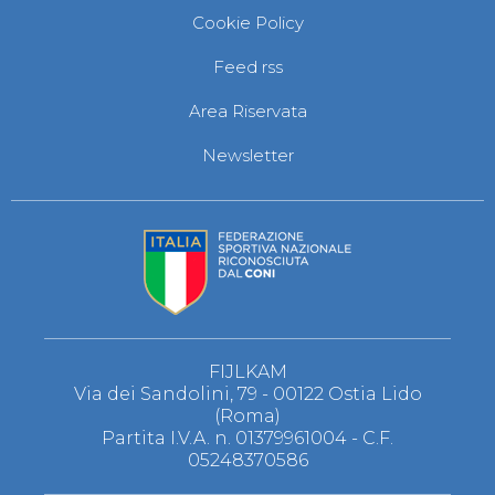
Cookie Policy
Feed rss
Area Riservata
Newsletter
FIJLKAM
Via dei Sandolini, 79 - 00122 Ostia Lido
(Roma)
Partita I.V.A. n. 01379961004 - C.F.
05248370586